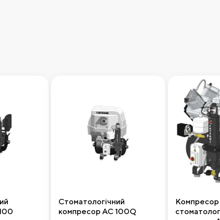
ий
Стоматологічний
Компресор
100
компресор AC 100Q
стоматологі