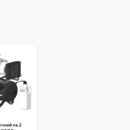
чний на 2