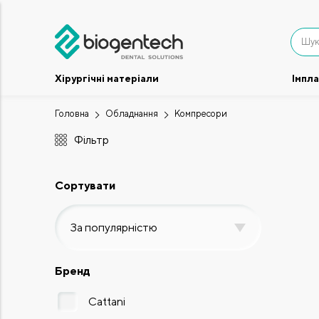
Хірургічні матеріали
Імпл
Головна
Обладнання
Компресори
Фільтр
Сортувати
За популярністю
Бренд
Cattani