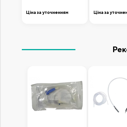
Ціна за уточненням
Ціна за уточне
Додати до кошика
Додати до 
Рек