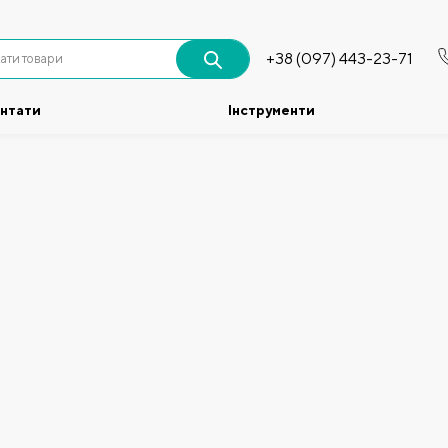
+38 (097) 443-23-71
антати
Інструменти