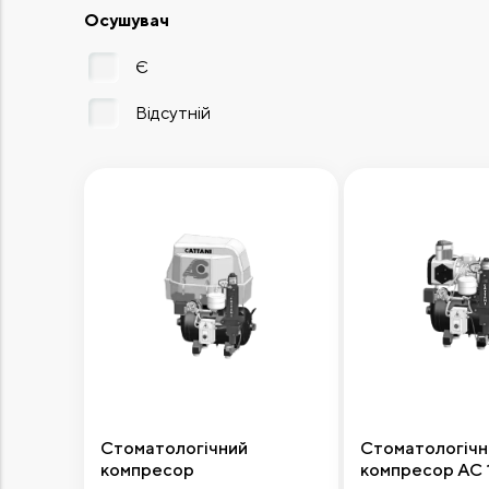
Осушувач
Є
Відсутній
Стоматологічний
Стоматологічн
компресор
компресор AC 