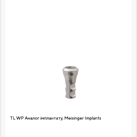
TL WP Аналог імплантату, Meisinger Implants