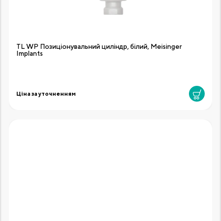
TL WP Позиціонувальний циліндр, білий, Meisinger
Implants
Ціна за уточненням