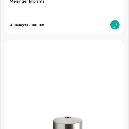
Meisinger Implants
Ціна за уточненням