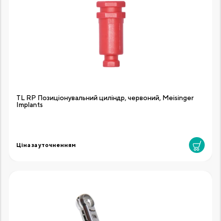
TL RP Позиціонувальний циліндр, червоний, Meisinger
Implants
Ціна за уточненням