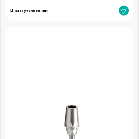
Ціна за уточненням