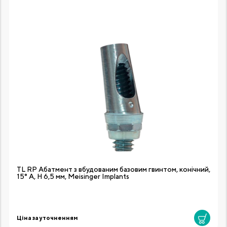
TL RP Абатмент з вбудованим базовим гвинтом, конічний,
15° A, H 6,5 мм, Meisinger Implants
Ціна за уточненням