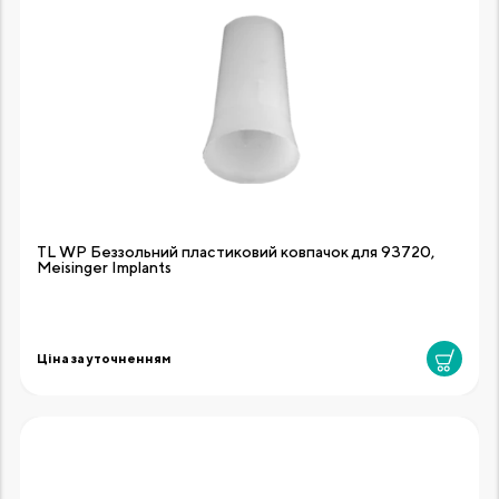
TL WP Беззольний пластиковий ковпачок для 93720,
Meisinger Implants
Ціна за уточненням