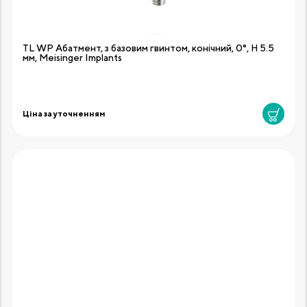
TL WP Абатмент, з базовим гвинтом, конічний, 0°, H 5.5
мм, Meisinger Implants
Ціна за уточненням