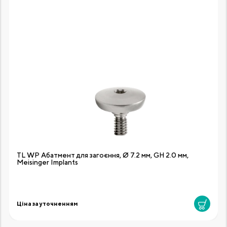
TL WP Абатмент для загоєння, Ø 7.2 мм, GH 2.0 мм,
Meisinger Implants
Ціна за уточненням