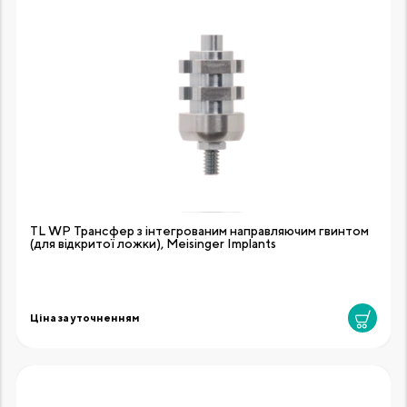
TL WP Трансфер з інтегрованим направляючим гвинтом
(для відкритої ложки), Meisinger Implants
Ціна за уточненням