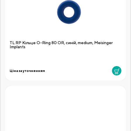
TL RP Кільце O-Ring 80 OR, синій, medium, Meisinger
Implants
Ціна за уточненням