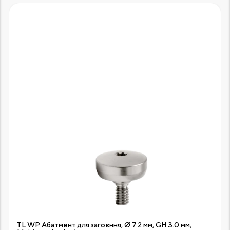
TL WP Абатмент для загоєння, Ø 7.2 мм, GH 3.0 мм,