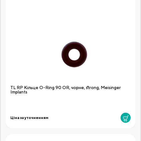
TL RP Кільце O-Ring 90 OR, чорне, strong, Meisinger
Implants
Ціна за уточненням