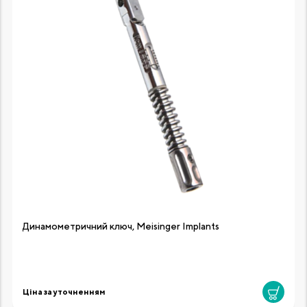
Динамометричний ключ, Meisinger Implants
Ціна за уточненням