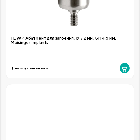
TL WP Абатмент для загоєння, Ø 7.2 мм, GH 4.5 мм,
Meisinger Implants
Ціна за уточненням