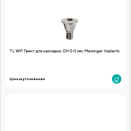
TL WP Гвинт для накладки, GH 0.0 мм, Meisinger Implants
Ціна за уточненням