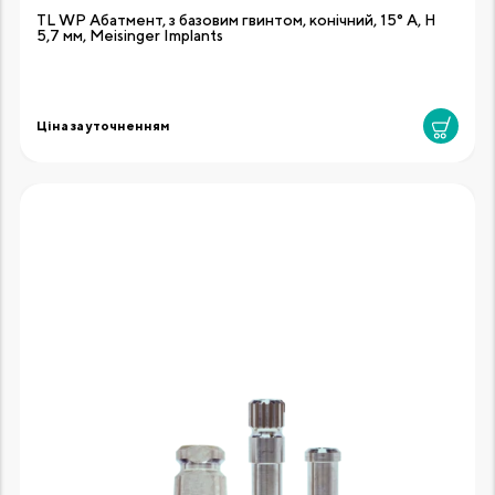
TL WP Абатмент, з базовим гвинтом, конічний, 15° A, H
5,7 мм, Meisinger Implants
Ціна за уточненням