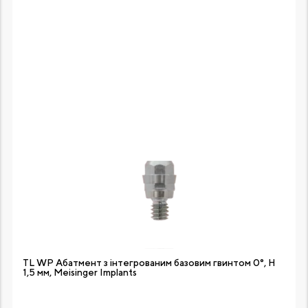
TL WP Абатмент з інтегрованим базовим гвинтом 0°, H
1,5 мм, Meisinger Implants