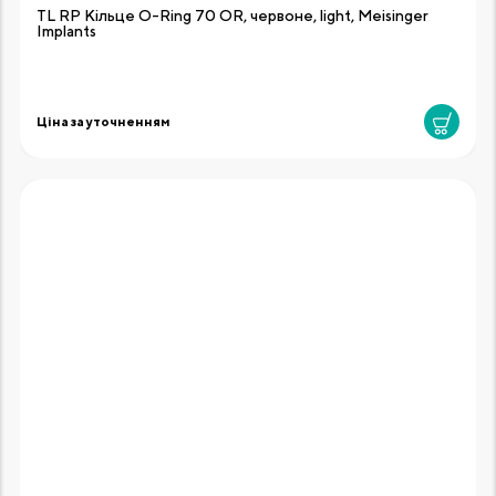
TL RP Кільце O-Ring 70 OR, червоне, light, Meisinger
Implants
Ціна за уточненням