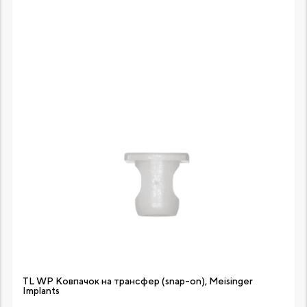
TL WP Ковпачок на трансфер (snap-on), Meisinger
Implants