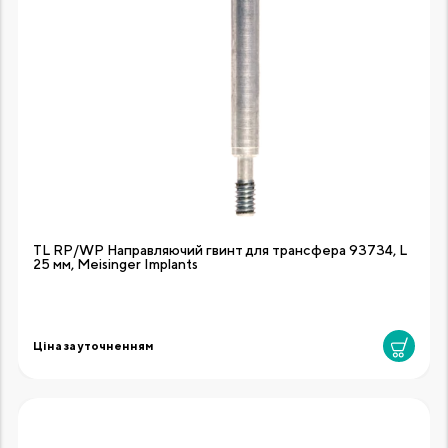
TL RP/WP Направляючий гвинт для трансфера 93734, L
25 мм, Meisinger Implants
Ціна за уточненням