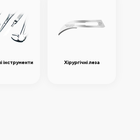
ні інструменти
Хірургічні леза