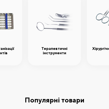
анізації
Терапевтичні
Хірургіч
нтів
інструменти
Популярні товари