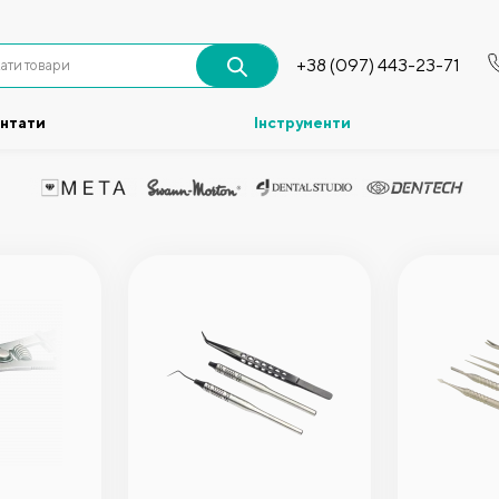
+38 (097) 443-23-71
антати
Інструменти