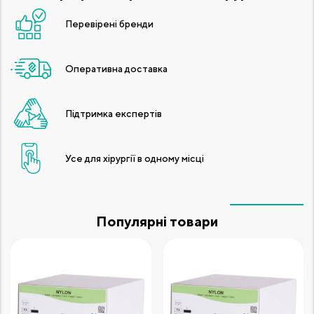
Перевірені бренди
Оперативна доставка
Підтримка експертів
Усе для хірургії в одному місці
Популярні товари