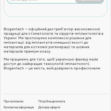
Biogentech — офіційний дистриб’ютор високоякісної
продукції для стоматологів та хірургів-імплантологів в
Україні. Ми пропонуємо комплексні рішення для
імплантації: від імплантатів німецької якості до
матеріалів для кісткової регенерації та шовних
матеріалів преміум-класу.
Ми працюємо для того, щоб українські фахівці мали
доступ до найкращих технологій імплантології.
Biogentech — це якість, якій довіряють професіонали.
Про компанію
Потрібна допомога
Контактна інформація
Договір оферти