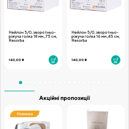
Нейлон 5/0, зворотньо-
Нейлон 5/0, зворотньо-
ріжуча голка 18 мм.,75 см,
ріжуча голка 16 мм.,45 см,
Resorba
Resorba
140,00 ₴
140,00 ₴
Акційні пропозиції
Новинка