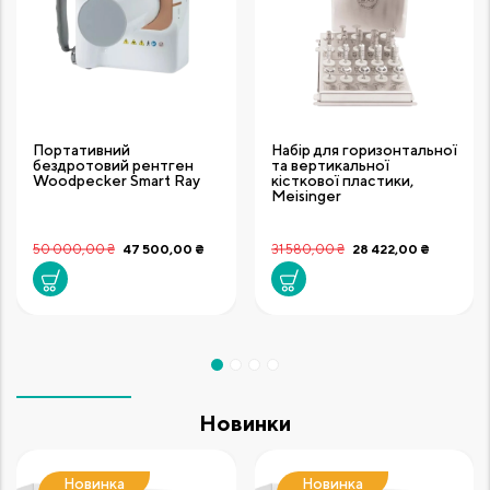
Портативний
Набір для горизонтальної
бездротовий рентген
та вертикальної
Woodpecker Smart Ray
кісткової пластики,
Meisinger
50 000,00 ₴
47 500,00 ₴
31 580,00 ₴
28 422,00 ₴
Новинки
Новинка
Новинка