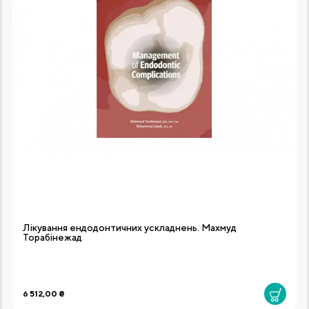
Лікування ендодонтичних ускладнень. Махмуд
Торабінежад
6 512,00 ₴