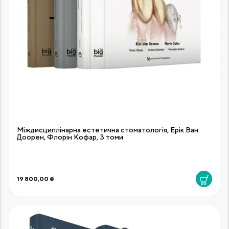
Міждисциплінарна естетична стоматологія, Ерік Ван
Доорен, Флорін Кофар, 3 томи
19 800,00 ₴