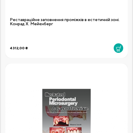
Реставраційне заповнення проміжків в естетичній зоні.
Конрад Х. Мейєнберг
4 312,00 ₴