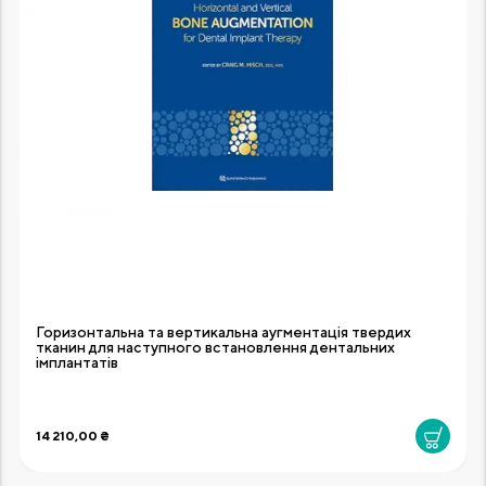
Горизонтальна та вертикальна аугментація твердих
тканин для наступного встановлення дентальних
імплантатів
14 210,00 ₴