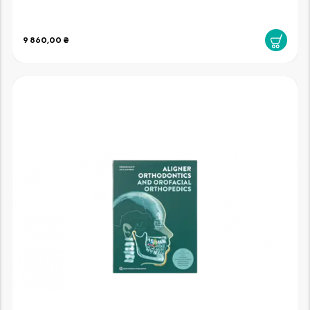
9 860,00 ₴