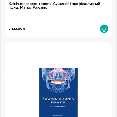
Клінічна пародонтологія. Сучасний і профілактичний
підхід. Матіас Ржезнік
7 832,00 ₴