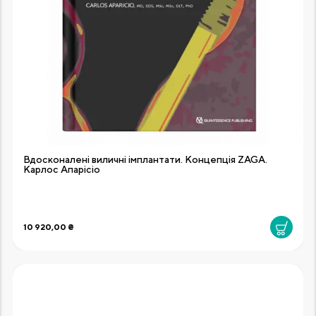
Вдосконалені виличні імплантати. Концепція ZAGA.
Карлос Апарісіо
10 920,00 ₴