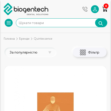
0
Головна
Бренди
Quintessence
За популярністю
Фільтр