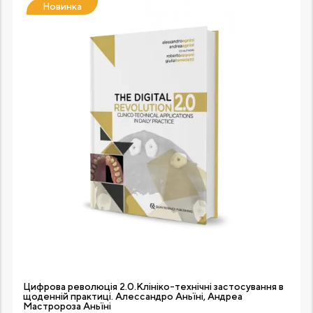
Новинка
Цифрова революція 2.0.Клініко-технічні застосування в
щоденній практиці. Алессандро Аньїні, Андреа
Мастророза Аньїні