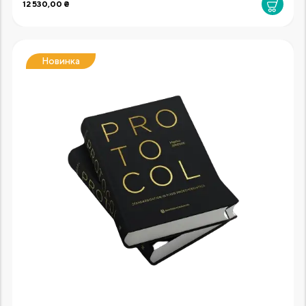
12 530,00 ₴
Новинка