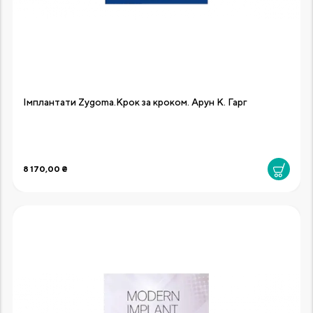
Імплантати Zygoma.Крок за кроком. Арун К. Гарг
8 170,00 ₴