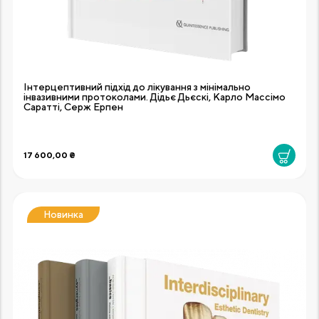
Інтерцептивний підхід до лікування з мінімально
інвазивними протоколами. Дідьє Дьєскі, Карло Массімо
Саратті, Серж Ерпен
17 600,00 ₴
Новинка