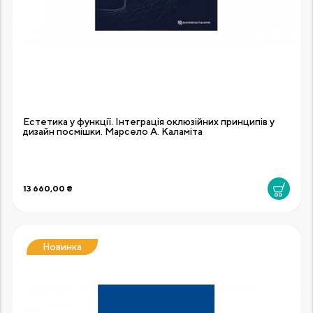
Естетика у функції. Інтеграція оклюзійних принципів у
дизайн посмішки. Марсело А. Каламіта
13 660,00 ₴
Новинка