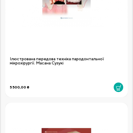
Ілюстрована передова техніка пародонтальної
мікрохірургії. Масана Сузукі
5 500,00 ₴