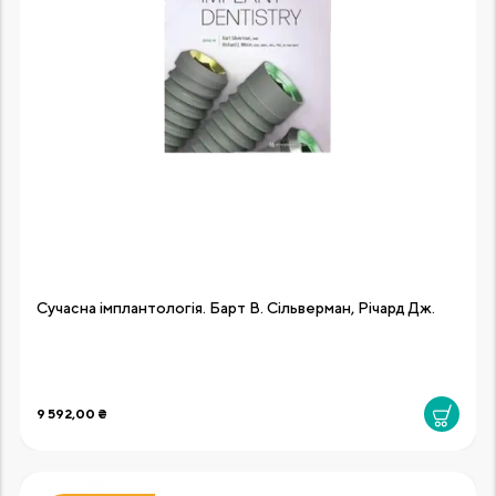
Сучасна імплантологія. Барт В. Сільверман, Річард Дж.
9 592,00 ₴