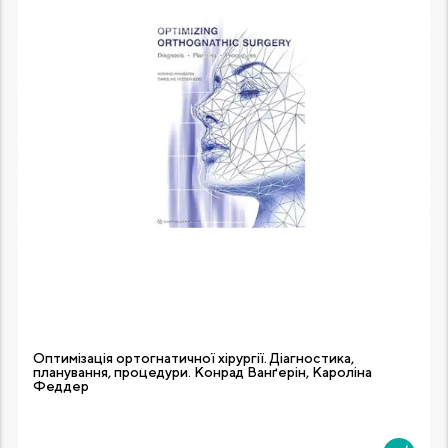
Оптимізація ортогнатичної хірургії. Діагностика,
планування, процедури. Конрад Ванґерін, Кароліна
Феддер