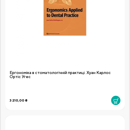
Ергономіка в стоматологічній практиці. Хуан Карлос
Ортіс Угес
3 210,00 ₴