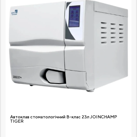
Автоклав стоматологічний В-клас 23л JOINCHAMP
TIGER