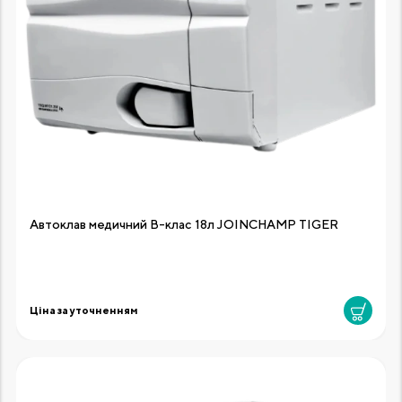
Автоклав медичний В-клас 18л JOINCHAMP TIGER
Ціна за уточненням