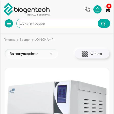
0
Головна
Бренди
JOINCHAMP
За популярністю
Фільтр