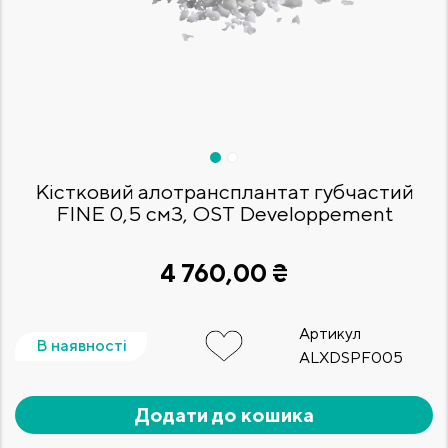
Кістковий алотрансплантат губчастий
FINE 0,5 см3, OST Developpement
4 760,00 ₴
Артикул
В наявності
ALXDSPF005
Додати до кошика