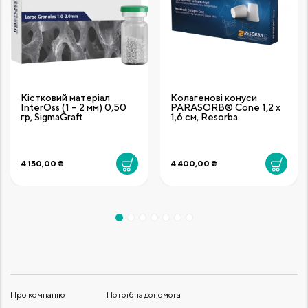
Кістковий матеріал
Колагенові конуси
InterOss (1 – 2 мм) 0,50
PARASORB® Cone 1,2 х
гр, SigmaGraft
1,6 см, Resorba
4 150,00 ₴
4 400,00 ₴
Про компанію
Потрібна допомога