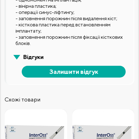
- вінірна пластика;
- операції синус-ліфтингу;
- заповнення порожнин після видалення кіст;
- кісткова пластика перед встановленням
імплантату;
- заповнення порожнин після фіксації кісткових
блоків.
Відгуки
Залишити відгук
Схожі товари