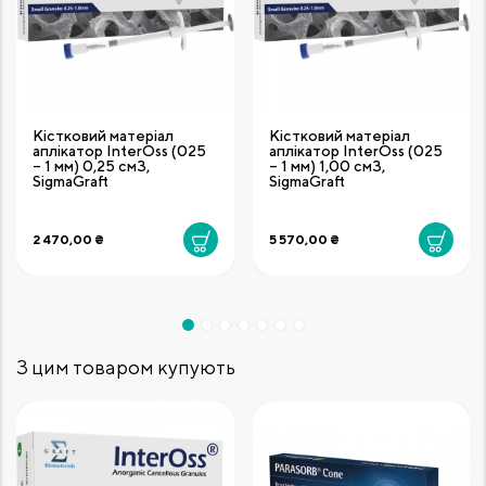
Кістковий матеріал
Кістковий матеріал
аплікатор InterOss (025
аплікатор InterOss (025
– 1 мм) 0,25 см3,
– 1 мм) 1,00 см3,
SigmaGraft
SigmaGraft
2 470,00 ₴
5 570,00 ₴
З цим товаром купують