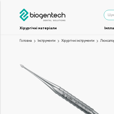
Хірургічні матеріали
Імпл
Головна
Інструменти
Хірургічні інструменти
Люксатор