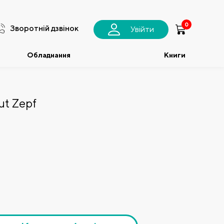
0
Зворотній дзвінок
Увійти
Обладнання
Книги
t Zepf