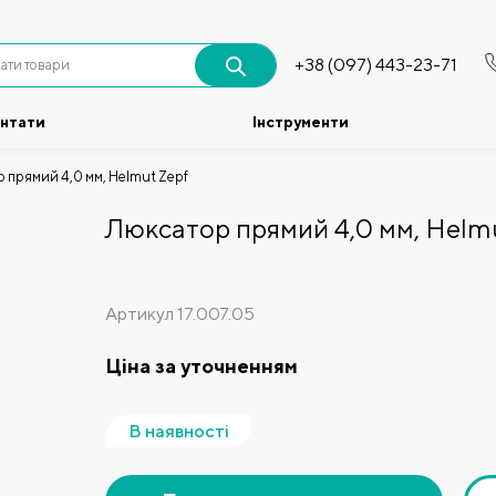
+38 (097) 443-23-71
антати
Інструменти
 прямий 4,0 мм, Helmut Zepf
Люксатор прямий 4,0 мм, Helmu
Артикул
17.007.05
Ціна за уточненням
В наявності