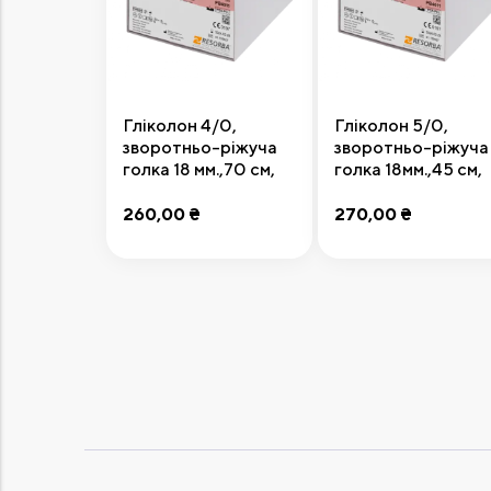
Гліколон 4/0,
Гліколон 5/0,
зворотньо-ріжуча
зворотньо-ріжуча
голка 18 мм.,70 см,
голка 18мм.,45 см,
Resorba
Resorba
260,00 ₴
270,00 ₴
Додати до кошика
Додати до кошик