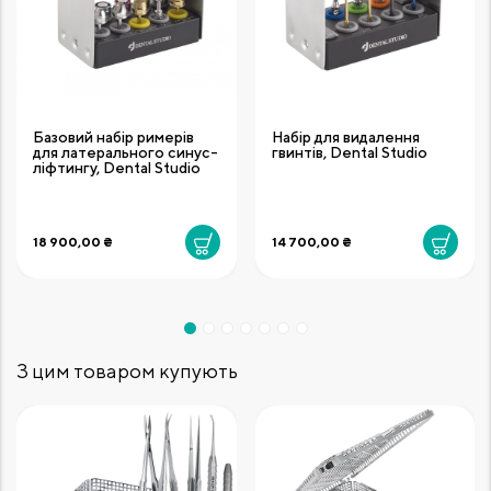
Базовий набір римерів
Набір для видалення
для латерального синус-
гвинтів, Dental Studio
ліфтингу, Dental Studio
18 900,00 ₴
14 700,00 ₴
З цим товаром купують