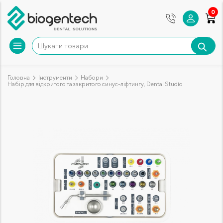
0
Головна
Інструменти
Набори
Набір для відкритого та закритого синус-ліфтингу, Dental Studio