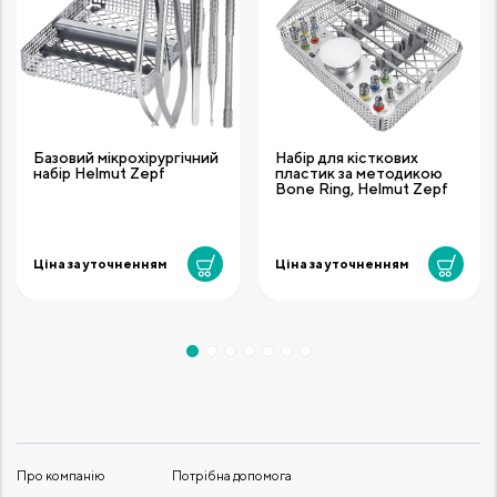
Базовий мікрохірургічний
Набір для кісткових
набір Helmut Zepf
пластик за методикою
Bone Ring, Helmut Zepf
Ціна за уточненням
Ціна за уточненням
Про компанію
Потрібна допомога