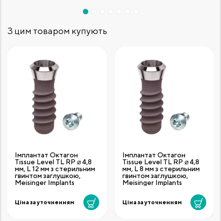
З цим товаром купують
Імплантат Октагон
Імплантат Октагон
Tissue Level TL RP ⌀ 4,8
Tissue Level TL RP ⌀ 4,8
мм, L 12 мм з стерильним
мм, L 8 мм з стерильним
гвинтом заглушкою,
гвинтом заглушкою,
Meisinger Implants
Meisinger Implants
Ціна за уточненням
Ціна за уточненням