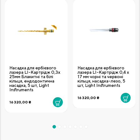
Насадка для ербієвого
Насадка для ербієвого
лазера LI-Картрідж 0,3х
лазера LI-Картрідж 0,4 х
25мм Блакитні та білі
17 мм чорні та червоні
кільця, ендодонтична
кільця, насадка-лезо, 5
насадка, 5 шт, Light
шт, Light Instruments
Instruments
16 320,00 ₴
16 320,00 ₴