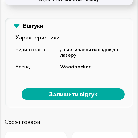
Відгуки
Характеристики
Види товарів:
Для згинання насадок до
лазеру
Бренд:
Woodpecker
Залишити відгук
Схожі товари