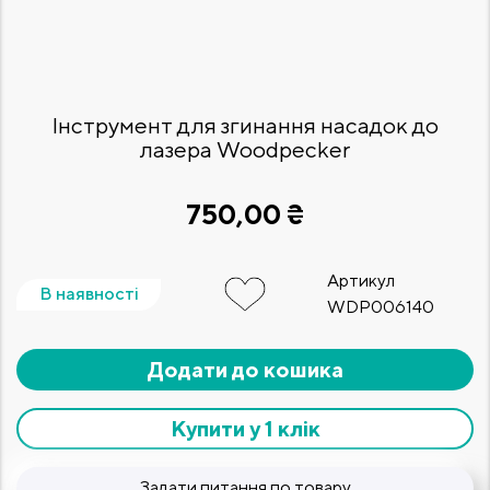
Інструмент для згинання насадок до
лазера Woodpecker
750,00 ₴
Артикул
В наявності
WDP006140
Додати до кошика
Купити у 1 клік
Задати питання по товару