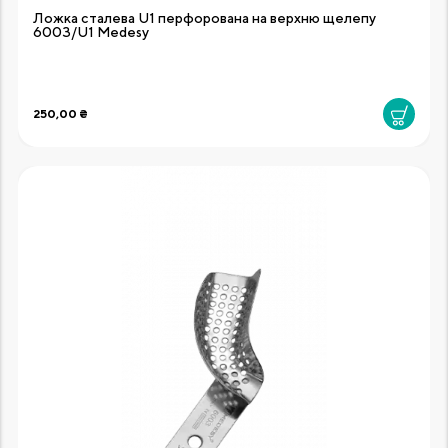
Ложка сталева U1 перфорована на верхню щелепу
6003/U1 Medesy
250,00 ₴