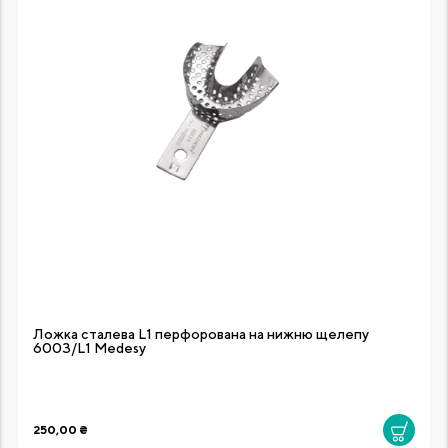
Ложка сталева L1 перфорована на нижню щелепу
6003/L1 Medesy
250,00 ₴