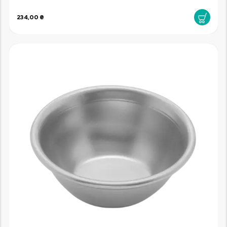
234,00 ₴