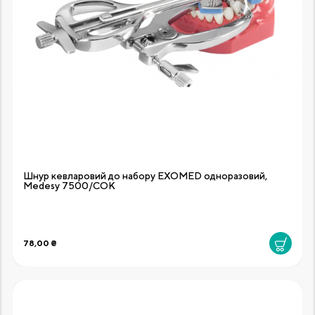
Шнур кевларовий до набору EXOMED одноразовий,
Medesy 7500/COK
78,00 ₴