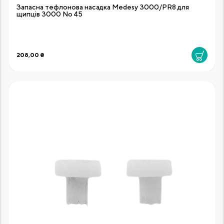
Запасна тефлонова насадка Medesy 3000/PR8 для
щипців 3000 No 45
208,00 ₴