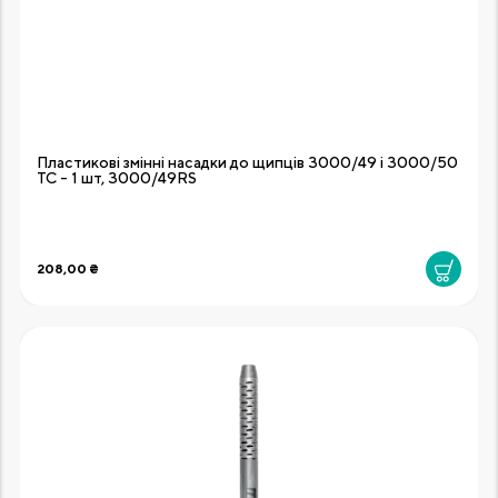
Пластикові змінні насадки до щипців 3000/49 і 3000/50
ТС - 1 шт, 3000/49RS
208,00 ₴