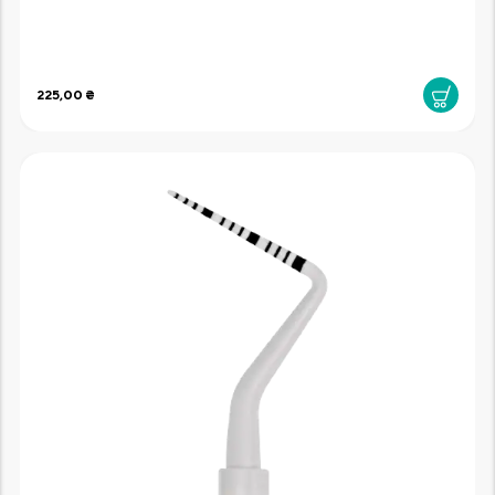
225,00 ₴