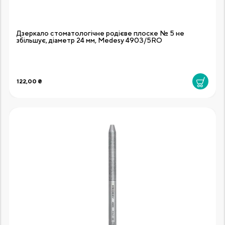
Дзеркало стоматологічне родієве плоске № 5 не
збільшує, діаметр 24 мм, Medesy 4903/5RO
122,00 ₴