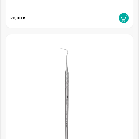
211,00 ₴