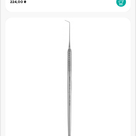
224,00 ₴