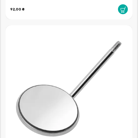
92,00 ₴