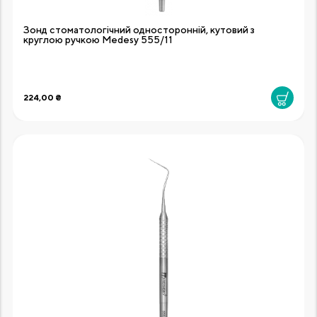
Зонд стоматологічний односторонній, кутовий з
круглою ручкою Medesy 555/11
224,00 ₴