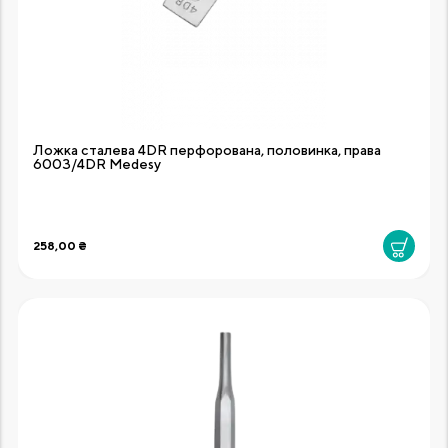
Ложка сталева 4DR перфорована, половинка, права
6003/4DR Medesy
258,00 ₴