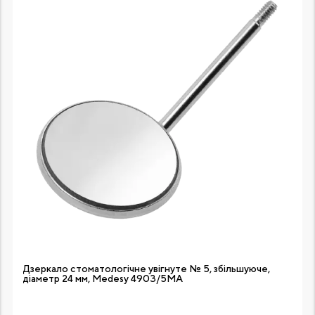
Дзеркало стоматологічне увігнуте № 5, збільшуюче,
діаметр 24 мм, Medesy 4903/5МА