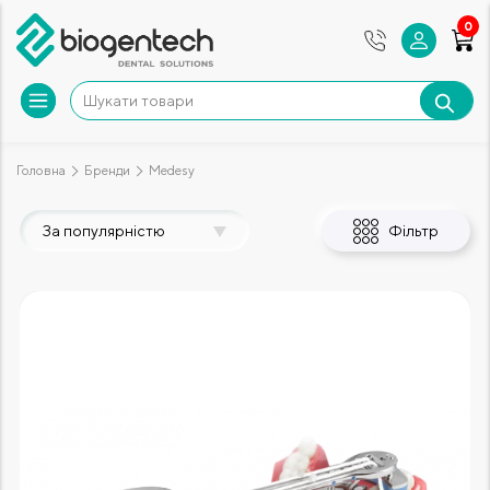
0
Головна
Бренди
Medesy
За популярністю
Фільтр