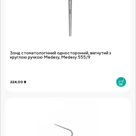
Зонд стоматологічний односторонній, вигнутий з
круглою ручкою Medesy, Medesy 555/9
224,00 ₴