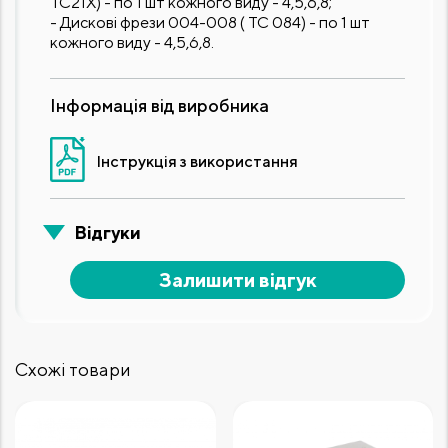
TC21X) - по 1 шт кожного виду - 4,5,6,8;
- Дискові фрези 004-008 ( ТС 084) - по 1 шт
кожного виду - 4,5,6,8.
Інформація від виробника
Інструкція з використання
Відгуки
Залишити відгук
Схожі товари