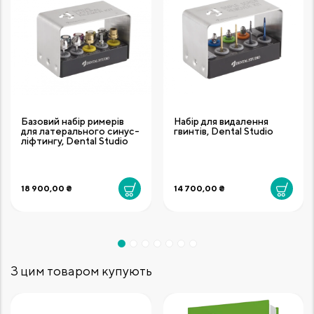
Базовий набір римерів
Набір для видалення
для латерального синус-
гвинтів, Dental Studio
ліфтингу, Dental Studio
18 900,00 ₴
14 700,00 ₴
З цим товаром купують