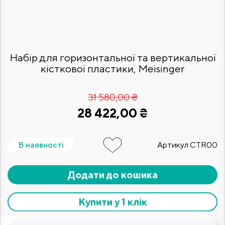
Набір для горизонтальної та вертикальної
кісткової пластики, Meisinger
31 580,00 ₴
28 422,00 ₴
В наявності
Артикул
CTR00
Додати до кошика
Купити у 1 клік