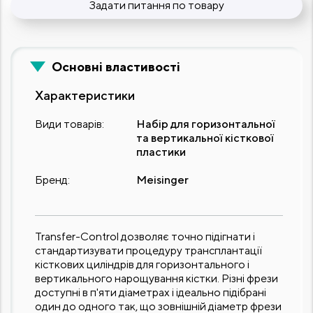
Задати питання по товару
Основні властивості
Характеристики
Види товарів:
Набір для горизонтальної
та вертикальної кісткової
пластики
Бренд:
Meisinger
Transfer-Control дозволяє точно підігнати і
стандартизувати процедуру трансплантації
кісткових циліндрів для горизонтального і
вертикального нарощування кістки. Різні фрези
доступні в п'яти діаметрах і ідеально підібрані
один до одного так, що зовнішній діаметр фрези