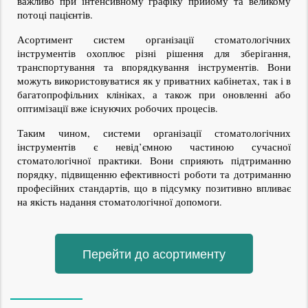
важливо при інтенсивному графіку прийому та великому 
потоці пацієнтів.
Асортимент систем організації стоматологічних 
інструментів охоплює різні рішення для зберігання, 
транспортування та впорядкування інструментів. Вони 
можуть використовуватися як у приватних кабінетах, так і в 
багатопрофільних клініках, а також при оновленні або 
оптимізації вже існуючих робочих процесів.
Таким чином, системи організації стоматологічних 
інструментів є невід’ємною частиною сучасної 
стоматологічної практики. Вони сприяють підтриманню 
порядку, підвищенню ефективності роботи та дотриманню 
професійних стандартів, що в підсумку позитивно впливає 
на якість надання стоматологічної допомоги.
Перейти до асортименту