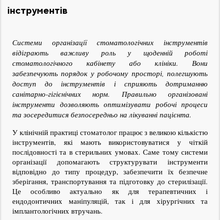
інструментів
Системи організації стоматологічних інструментів 
відіграють важливу роль у щоденній роботі 
стоматологічного кабінету або клініки. Вони 
забезпечують порядок у робочому просторі, полегшують 
доступ до інструментів і сприяють дотриманню 
санітарно-гігієнічних норм. Правильно організовані 
інструменти дозволяють оптимізувати робочі процеси 
та зосередитися безпосередньо на лікуванні пацієнта.
У клінічній практиці стоматолог працює з великою кількістю 
інструментів, які мають використовуватися у чіткій 
послідовності та в стерильних умовах. Саме тому системи 
організації допомагають структурувати інструменти 
відповідно до типу процедур, забезпечити їх безпечне 
зберігання, транспортування та підготовку до стерилізації. 
Це особливо актуально як для терапевтичних і 
ендодонтичних маніпуляцій, так і для хірургічних та 
імплантологічних втручань.