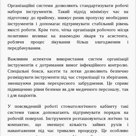
Організаційні системи дозволяють стандартизувати робочі 
набори інструментів. Такий підхід мінімізує час на 
підготовку до прийому, знижує ризик пропуску необхідних 
інструментів і допомагає підтримувати стабільний рівень 
якості роботи. Крім того, чітка організація робочого місця 
позитивно впливає на взаємодію лікаря та асистента, 
роблячи процес лікування більш злагодженим і 
передбачуваним.
Важливим аспектом використання систем організації 
інструментів є дотримання вимог інфекційного контролю. 
Спеціальні бокси, касети та лотки дозволяють безпечно 
розміщувати інструменти під час стерилізації та зберігання, 
зменшуючи ризик перехресного забруднення. Це сприяє 
підвищенню рівня безпеки як для медичного персоналу, так 
і для пацієнтів.
У повсякденній роботі стоматологічного кабінету такі 
системи також допомагають підтримувати порядок на 
робочій поверхні. Інструменти розташовуються логічно та 
компактно, що зменшує кількість зайвих рухів і 
навантаження під час тривалих процедур. Це особливо 