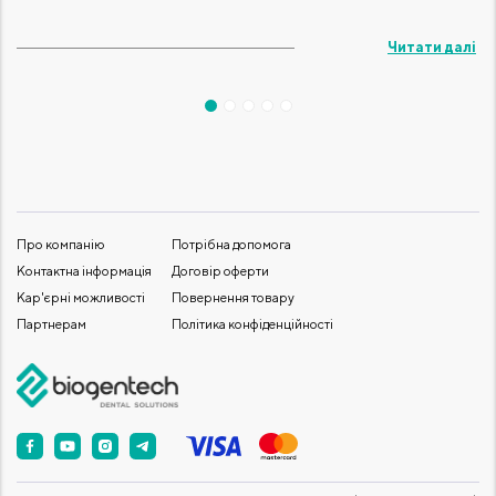
Читати далі
Про компанію
Потрібна допомога
Контактна інформація
Договір оферти
Кар'єрні можливості
Повернення товару
Партнерам
Політика конфіденційності