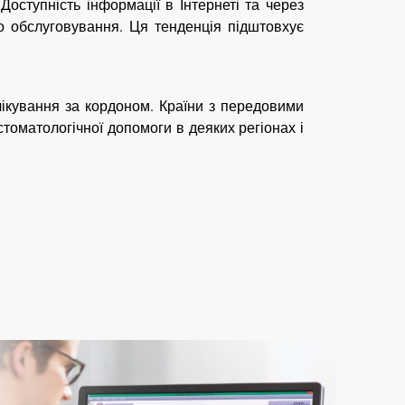
оступність інформації в Інтернеті та через
о обслуговування. Ця тенденція підштовхує
лікування за кордоном. Країни з передовими
оматологічної допомоги в деяких регіонах і