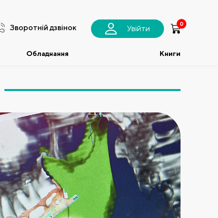
0
Зворотній дзвінок
Увійти
Обладнання
Книги