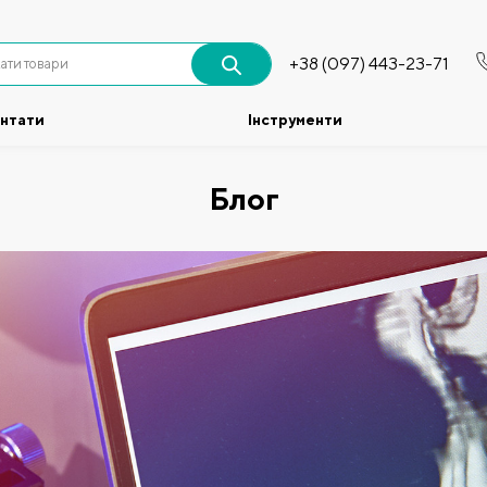
+38 (097) 443-23-71
антати
Інструменти
Блог