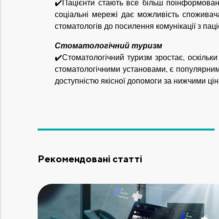
✔️Пацієнти стають все більш поінформовани
соціальні мережі дає можливість споживач
стоматологів до посилення комунікації з паці
Стоматологічний туризм
✔️Стоматологічний туризм зростає, оскільк
стоматологічними установами, є популярним
доступністю якісної допомоги за нижчими цін
Рекомендовані статті